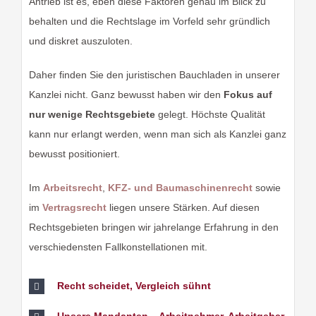
Antrieb ist es, eben diese Faktoren genau im Blick zu
behalten und die Rechtslage im Vorfeld sehr gründlich
und diskret auszuloten.
Daher finden Sie den juristischen Bauchladen in unserer
Kanzlei nicht. Ganz bewusst haben wir den
Fokus auf
nur wenige Rechtsgebiete
gelegt. Höchste Qualität
kann nur erlangt werden, wenn man sich als Kanzlei ganz
bewusst positioniert.
Im
Arbeitsrecht
,
KFZ- und Baumaschinenrecht
sowie
im
Vertragsrecht
liegen unsere Stärken. Auf diesen
Rechtsgebieten bringen wir jahrelange Erfahrung in den
verschiedensten Fallkonstellationen mit.
Recht scheidet, Vergleich sühnt