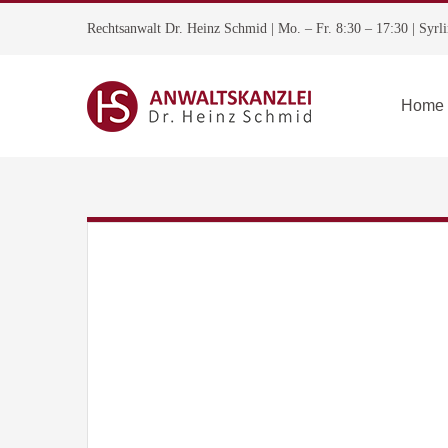
Skip
Rechtsanwalt Dr. Heinz Schmid | Mo. – Fr. 8:30 – 17:30 | Syrl
to
content
Home